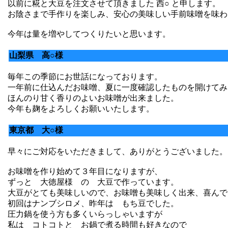
以前に糀と大豆を注文させて頂きました 西○ と申します。
お陰さまで手作りを楽しみ、安心の美味しい手前味噌を味わ
今年は量を増やしてつくりたいと思います。
山梨県 高○様
毎年この季節にお世話になっております。
一年前に仕込んだお味噌、夏に一度確認したものを開けてみ
ほんのり甘く香りのよいお味噌が出来ました。
今年も麹をよろしくお願いいたします。
東京都 大○様
早々にご対応をいただきまして、ありがとうございました。
お味噌を作り始めて３年目になりますが、
ずっと 大徳屋様 の 大豆で作っています。
大豆がとても美味しいので、お味噌も美味しく出来、喜んで
初回はナンブシロメ、昨年は もち豆でした。
圧力鍋を使う方も多くいらっしゃいますが
私は コトコトと お鍋で煮る時間も好きなので