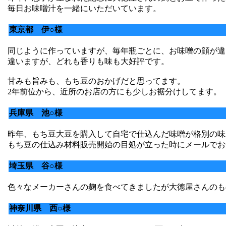
毎日お味噌汁を一緒にいただいています。
東京都 伊○様
同じように作っていますが、毎年瓶ごとに、お味噌の顔が違
違いますが、どれも香りも味も大好評です。
甘みも旨みも、もち豆のおかげだと思ってます。
2年前位から、近所のお店の方にも少しお裾分けしてます。
兵庫県 池○様
昨年、もち豆大豆を購入して自宅で仕込んだ味噌が格別の味
もち豆の仕込み材料販売開始の目処が立った時にメールでお
埼玉県 谷○様
色々なメーカーさんの麹を食べてきましたが大徳屋さんのもの
神奈川県 西○様