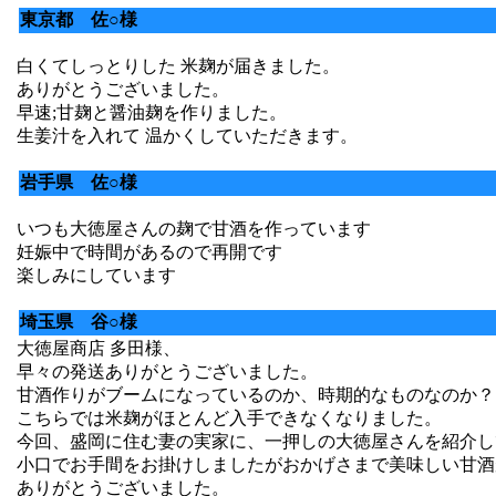
東京都 佐○様
白くてしっとりした 米麹が届きました。
ありがとうございました。
早速;甘麹と醤油麹を作りました。
生姜汁を入れて 温かくしていただきます。
岩手県 佐○様
いつも大徳屋さんの麹で甘酒を作っています
妊娠中で時間があるので再開です
楽しみにしています
埼玉県 谷○様
大徳屋商店 多田様、
早々の発送ありがとうございました。
甘酒作りがブームになっているのか、時期的なものなのか？
こちらでは米麹がほとんど入手できなくなりました。
今回、盛岡に住む妻の実家に、一押しの大徳屋さんを紹介し
小口でお手間をお掛けしましたがおかげさまで美味しい甘酒
ありがとうございました。