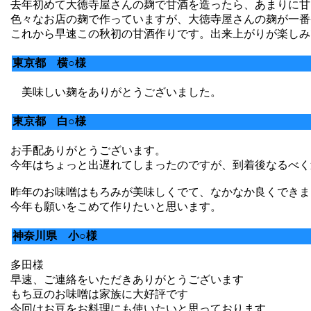
去年初めて大徳寺屋さんの麹で甘酒を造ったら、あまりに甘
色々なお店の麹で作っていますが、大徳寺屋さんの麹が一番
これから早速この秋初の甘酒作りです。出来上がりが楽しみ
東京都 横○様
美味しい麹をありがとうございました。
東京都 白○様
お手配ありがとうございます。
今年はちょっと出遅れてしまったのですが、到着後なるべく
昨年のお味噌はもろみが美味しくでて、なかなか良くできま
今年も願いをこめて作りたいと思います。
神奈川県 小○様
多田様
早速、ご連絡をいただきありがとうございます
もち豆のお味噌は家族に大好評です
今回はお豆をお料理にも使いたいと思っております