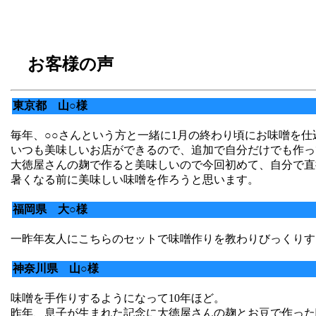
お客様の声
東京都 山○様
毎年、○○さんという方と一緒に1月の終わり頃にお味噌を仕
いつも美味しいお店ができるので、追加で自分だけでも作っ
大徳屋さんの麹で作ると美味しいので今回初めて、自分で直
暑くなる前に美味しい味噌を作ろうと思います。
福岡県 大○様
一昨年友人にこちらのセットで味噌作りを教わりびっくりす
神奈川県 山○様
味噌を手作りするようになって10年ほど。
昨年、息子が生まれた記念に大徳屋さんの麹とお豆で作った