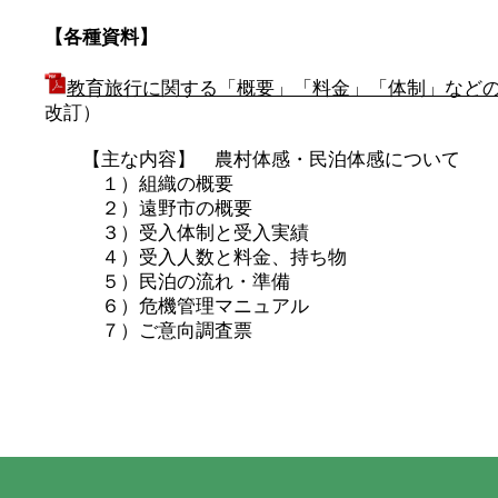
【各種資料】
教育旅行に関する「概要」「料金」「体制」など
改訂）
【主な内容】 農村体感・民泊体感について
１）組織の概要
２）遠野市の概要
３）受入体制と受入実績
４）受入人数と料金、持ち物
５）民泊の流れ・準備
６）危機管理マニュアル
７）ご意向調査票