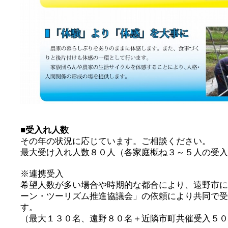
■受入れ人数
その年の状況に応じています。ご相談ください。
最大受け入れ人数８０人（各家庭概ね３～５人の受入
※連携受入
希望人数が多い場合や時期的な都合により、遠野市に
ーン・ツーリズム推進協議会」の依頼により共同で受
す。
（最大１３０名、遠野８０名＋近隣市町共催受入５０