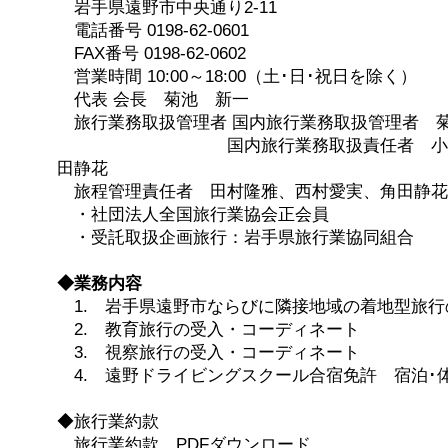
岩手県遠野市中央通り2-11
電話番号 0198-62-0601
FAX番号 0198-62-0602
営業時間 10:00～18:00（土･日･祝日を除く）
代表 会長 菊池 新一
旅行業務取扱管理者 国内旅行業務取扱管理者 
国内旅行業務取扱責任者 小笠原晋
田静花
旅程管理責任者 田村隆雅、西村愛実、角田静花
・社団法人全国旅行業協会正会員
・受託取扱企画旅行：岩手県旅行業協同組合
◆業務内容
1. 岩手県遠野市ならびに隣接地域の着地型旅行
2. 教育旅行の受入・コーディネート
3. 視察旅行の受入・コーディネート
4. 遠野ドライビングスクール合宿免許 宿泊･
◆旅行業約款
旅行業約款
PDFダウンロード