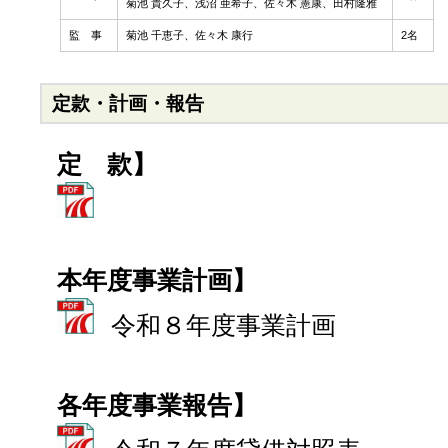
菊池 貴久子、浅沼 亜希子、佐々木 憲康、田村隆雅
監 事
菊池 千恵子、佐々木 康行
2名
定款・計画・報告
定 款】
本年度事業計画】
令和８年度事業計画
各年度事業報告】