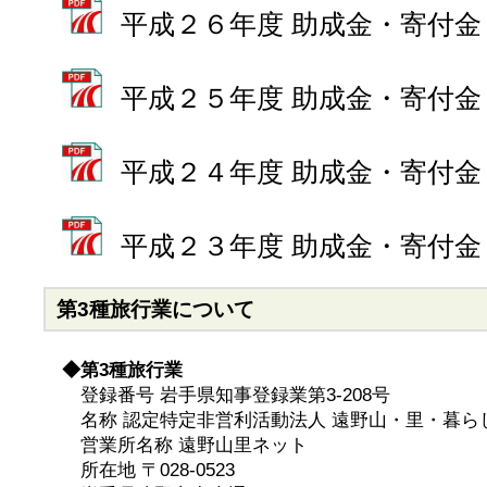
平成２６年度 助成金・寄付金
平成２５年度 助成金・寄付金
平成２４年度 助成金・寄付金
平成２３年度 助成金・寄付金
第3種旅行業について
◆第3種旅行業
登録番号 岩手県知事登録業第3-208号
名称 認定特定非営利活動法人 遠野山・里・暮ら
営業所名称 遠野山里ネット
所在地 〒028-0523