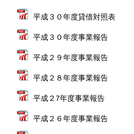
平成３０年度貸借対照表
平成３０年度事業報告
平成２９年度事業報告
平成２８年度事業報告
平成２7年度事業報告
平成２６年度事業報告