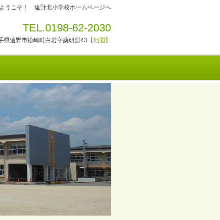
ようこそ！ 遠野北小学校ホームページへ
TEL.0198-62-2030
1 岩手県遠野市松崎町白岩字薬研淵43
【地図】