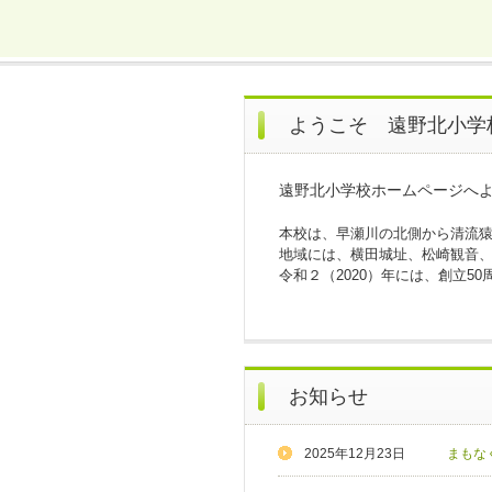
ようこそ 遠野北小学
遠野北小学校ホームページへ
本校は、早瀬川の北側から清流猿
地域には、横田城址、松崎観音
令和２（2020）年には、創立5
お知らせ
2025年12月23日
まもな