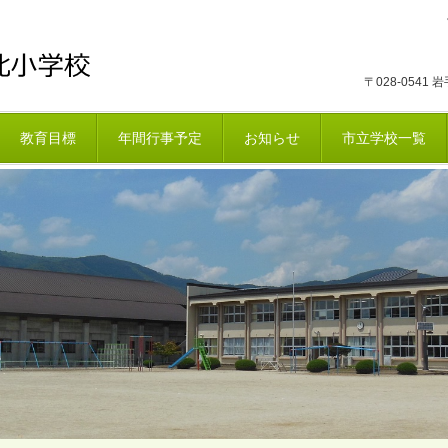
〒028-054
教育目標
年間行事予定
お知らせ
市立学校一覧