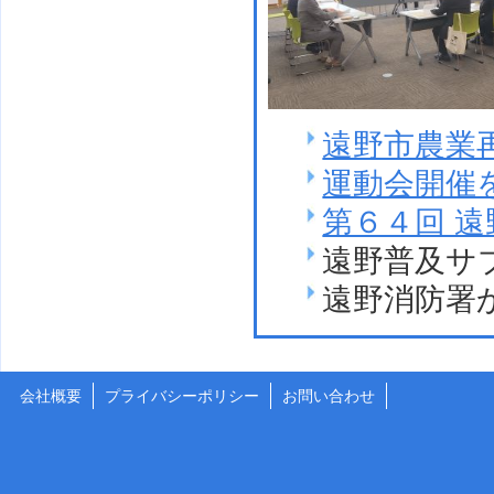
遠野市農業
運動会開催
第６４回 遠
遠野普及サ
遠野消防署
会社概要
プライバシーポリシー
お問い合わせ