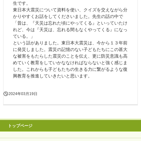
生です。
東日本大震災について資料を使い、クイズを交えながら分
かりやすくお話をしてくださいました。先生の話の中で
「昔は、『天災は忘れた頃にやってくる』といっていたけ
れど、今は『天災は、忘れる間もなくやってくる』になっ
ている。」
という話がありました。東日本大震災は、今から１３年前
に発災しました。震災の記憶のない子どもたちにこの甚大
な被害をもたらした震災のことを伝え、更に防災意識も高
めていく教育をしていかななければならないと強く感じま
した。これからも子どもたちの生きる力に繋がるような復
興教育を推進していきたいと思います。
2024年03月19日
トップページ