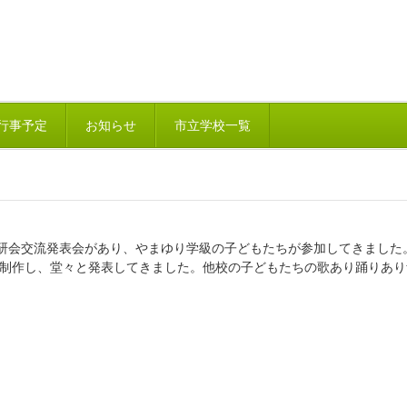
行事予定
お知らせ
市立学校一覧
特研会交流発表会があり、やまゆり学級の子どもたちが参加してきまし
制作し、堂々と発表してきました。他校の子どもたちの歌あり踊りあり