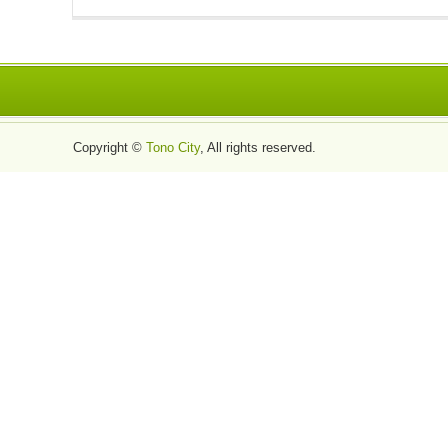
Copyright ©
Tono City
, All rights reserved.