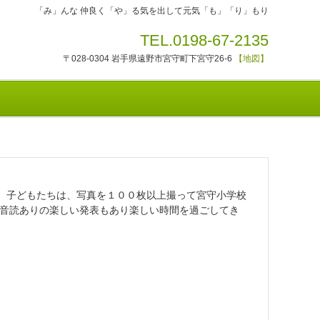
「み」んな 仲良く「や」る気を出して元気「も」「り」もり
TEL.0198-67-2135
〒028-0304 岩手県遠野市宮守町下宮守26-6
【地図】
た。子どもたちは、写真を１００枚以上撮って宮守小学校
音読ありの楽しい発表もあり楽しい時間を過ごしてき