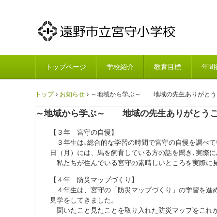
トップページ
学校紹介
教育目標
年間
トップ
›
お知らせ
›
～地域から学ぶ～ 地域の先生ありがとう
～地域から学ぶ～ 地域の先生ありがとうご
【３年 宮守の自慢】
３年生は､総合的な学習の時間で宮守の自慢を調べて
日（月）には、馬を飼育している方の話を聞き､実際
私たちが住んでいる宮守の素晴しいところを実際に見
【４年 防災マップづくり】
４年生は、宮守の「防災マップづくり」の学習を進め
見学をしてきました。
聞いたこと見たことを取り入れた防災マップをこれ