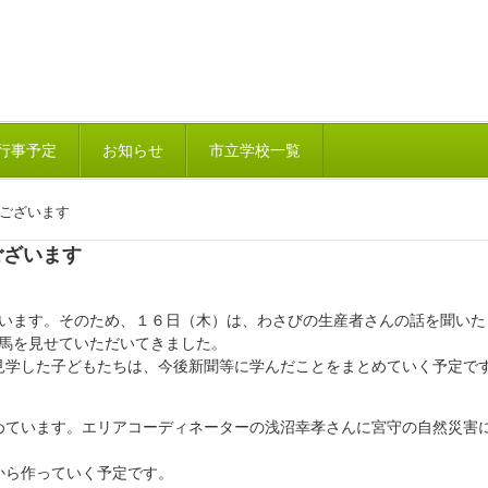
行事予定
お知らせ
市立学校一覧
ございます
ざいます
います。そのため、１６日（木）は、わさびの生産者さんの話を聞いた
に馬を見せていただいてきました。
学した子どもたちは、今後新聞等に学んだことをまとめていく予定で
ています。エリアコーディネーターの浅沼幸孝さんに宮守の自然災害
から作っていく予定です。