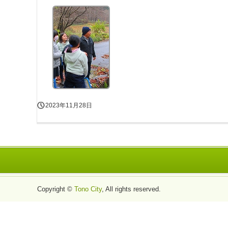
2023年11月28日
Copyright ©
Tono City
, All rights reserved.