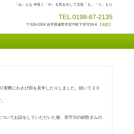
「み」んな 仲良く「や」る気を出して元気「も」「り」もり
TEL.0198-67-2135
〒028-0304 岩手県遠野市宮守町下宮守26-6
【地図】
り実際にわさび田を見学したりしました。続いて２０
す。
についてお話をしていただいた後、宮守川の砂防ダムの