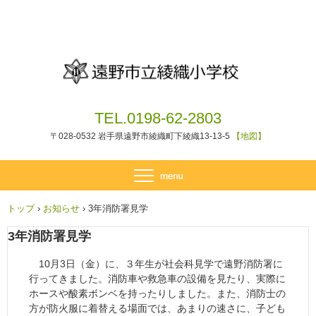
TEL.0198-62-2803
〒028-0532 岩手県遠野市綾織町下綾織13-13-5
【地図】
トップ
›
お知らせ
›
3年消防署見学
3年消防署見学
10月3日（金）に、３年生が社会科見学で遠野消防署に
行ってきました。消防車や救急車の設備を見たり、実際に
ホースや酸素ボンベを持ったりしました。また、消防士の
方が防火服に着替える場面では、あまりの速さに、子ども