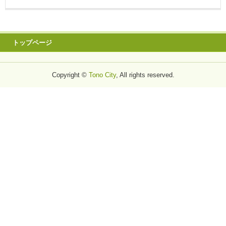
トップページ
Copyright ©
Tono City
, All rights reserved.