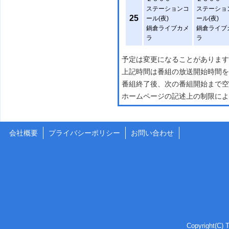
ステーションコ
ステーショ
25
ール(夜)
ール(夜)
鍋倉ライブカメ
鍋倉ライブ
ラ
ラ
予定は変更になることがあります
上記時間は番組の放送開始時間を
番組終了後、次の番組開始まで空
ホームページの記述上の制限によ
会社概要
プライバシーポリシー
お問い合わせ
Copyright(C) T