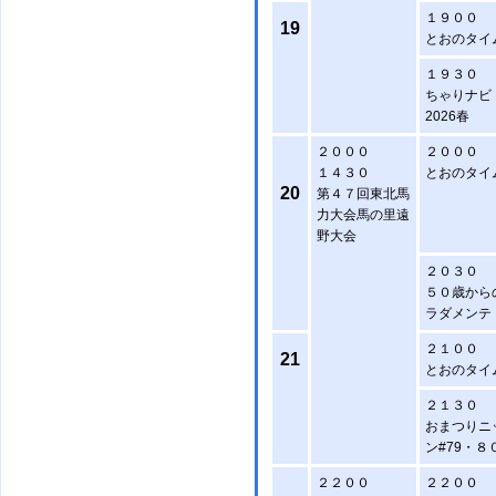
１９００
19
とおのタイ
１９３０
ちゃりナビ
2026春
２０００
２０００
１４３０
とおのタイ
20
第４７回東北馬
力大会馬の里遠
野大会
２０３０
５０歳から
ラダメンテ
２１００
21
とおのタイ
２１３０
おまつりニ
ン#79・８
２２００
２２００