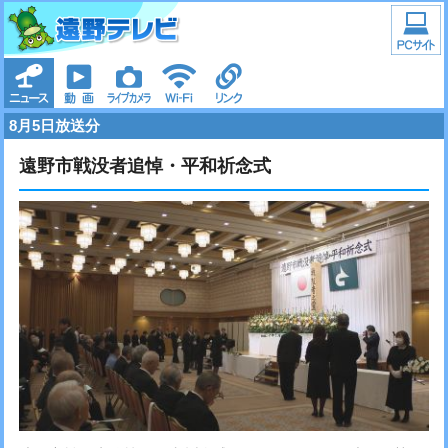
8月5日放送分
遠野市戦没者追悼・平和祈念式