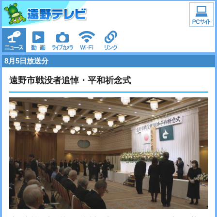
8月5日放送分
遠野市戦没者追悼・平和祈念式