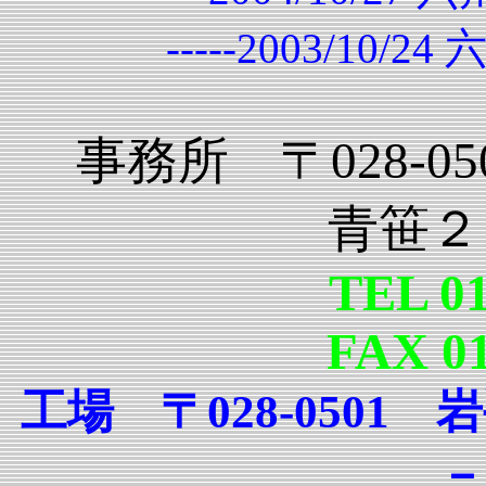
-----2003/10/
事務所 〒028-
青笹２
TEL 01
FAX 01
工場 〒028-050
－