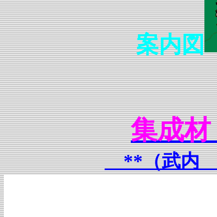
案内図
集成材
**（武内