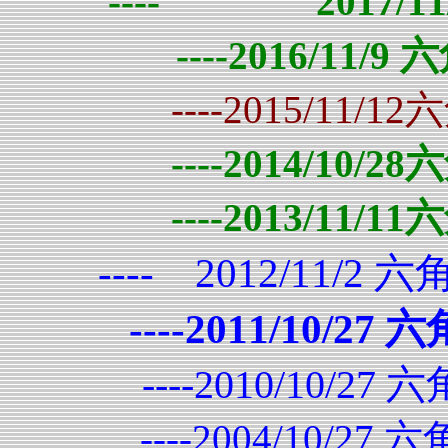
---- 2017/
----2016/11
----2015/11
----2014/10
----2013/11
---- 2012/11/
----2011/10/
----2010/10/
----2004/10/2