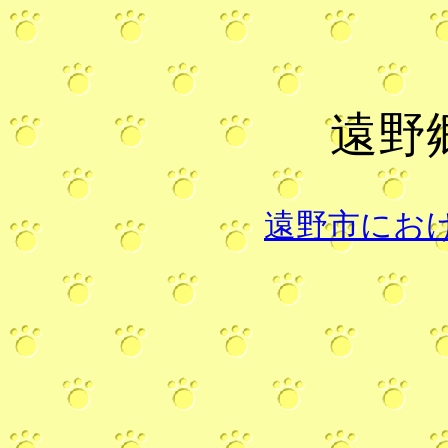
遠野
遠野市にお